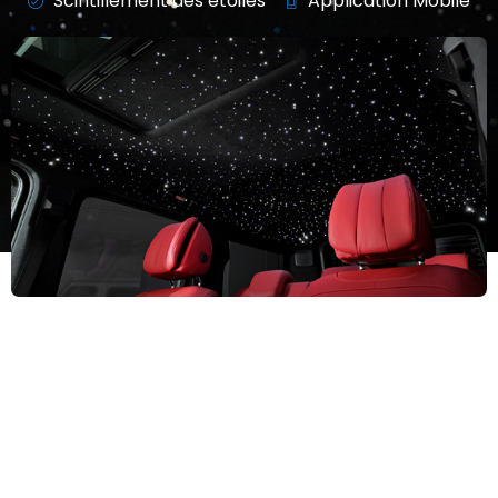
Scintillement des étoiles
Application Mobile