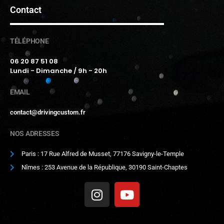
Contact
TÉLÉPHONE
06 20 87 51 08
Lundi - Dimanche / 9h - 20h
EMAIL
contact@drivingcustom.fr
NOS ADRESSES
Paris : 17 Rue Alfred de Musset, 77176 Savigny-le-Temple
Nîmes : 253 Avenue de la République, 30190 Saint-Chaptes