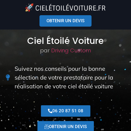
OBTENIR UN DEVIS
Ciel Étoilé Voiture
par
Driving Custom
Suivez nos conseils pour la bonne
sélection de votre prestataire pour la
réalisation de votre ciel étoilé voiture
06 20 87 51 08
OBTENIR UN DEVIS